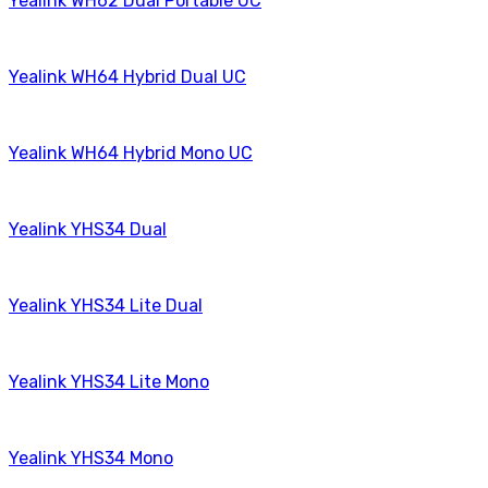
Yealink WH62 Dual Portable UC
Yealink WH64 Hybrid Dual UC
Yealink WH64 Hybrid Mono UC
Yealink YHS34 Dual
Yealink YHS34 Lite Dual
Yealink YHS34 Lite Mono
Yealink YHS34 Mono