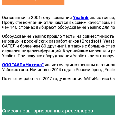
Основанная в 2001 году, компания
Yealink
является ве
Продукты компании отличаются высоким качеством, на
чем 140 странах выбирают оборудование Yealink для 
Оборудование Yealink прошло тесты на совместимость
мировых и российских разработчиков (Broadsoft, Yeastar,
САТЕЛ и более чем 80 другими), а также с большинств
серверов видеоконференций. Крупнейшие мировые и росс
Yealink. При покупке оборудования Yealink клиент по
ООО "АйПиМатика"
является единственным платиновы
Узбекистана. Начиная с 2014 года в России бренд Yeal
По итогам работы в 2017 году компания АйПиМатика б
Список неавторизованных реселлеров