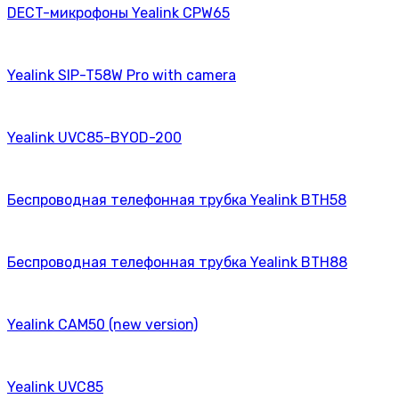
DECT-микрофоны Yealink CPW65
Yealink SIP-T58W Pro with camera
Yealink UVC85-BYOD-200
Беспроводная телефонная трубка Yealink BTH58
Беспроводная телефонная трубка Yealink BTH88
Yealink CAM50 (new version)
Yealink UVC85