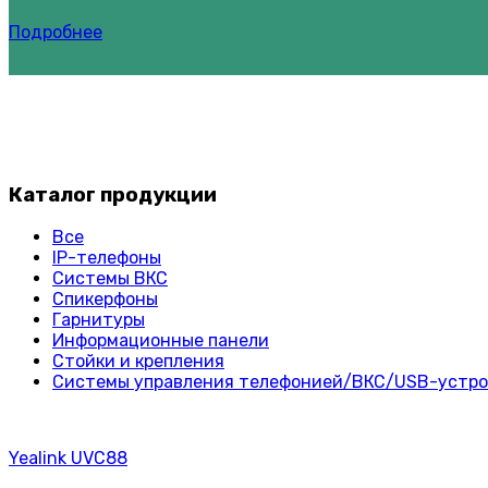
Подробнее
Каталог продукции
Все
IP-телефоны
Системы ВКС
Спикерфоны
Гарнитуры
Информационные панели
Стойки и крепления
Системы управления телефонией/ВКС/USB-устр
Yealink UVC88