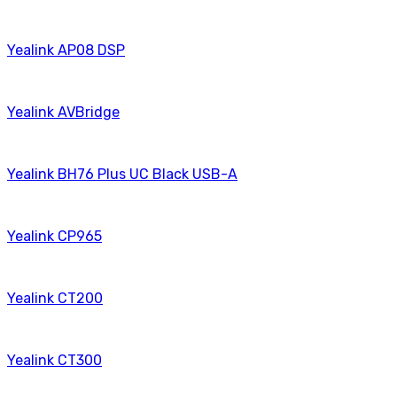
Yealink AP08 DSP
Yealink AVBridge
Yealink BH76 Plus UC Black USB-A
Yealink CP965
Yealink CT200
Yealink CT300