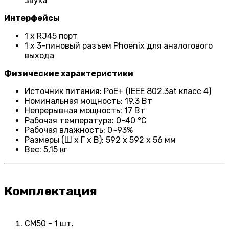
звука
Интерфейсы
1 x RJ45 порт
1 x 3-пиновый разъем Phoenix для аналогового
выхода
Физические характеристики
Источник питания: PoE+ (IEEE 802.3at класс 4)
Номинальная мощность: 19,3 Вт
Непрерывная мощность: 17 Вт
Рабочая температура: 0-40 °C
Рабочая влажность: 0~93%
Размеры (Ш х Г х В): 592 х 592 х 56 мм
Вес: 5,15 кг
Комплектация
CM50 - 1 шт.