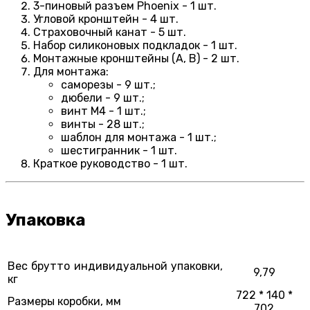
3-пиновый разъем Phoenix - 1 шт.
Угловой кронштейн - 4 шт.
Страховочный канат - 5 шт.
Набор силиконовых подкладок - 1 шт.
Монтажные кронштейны (A, B) - 2 шт.
Для монтажа:
саморезы - 9 шт.;
дюбели - 9 шт.;
винт М4 - 1 шт.;
винты - 28 шт.;
шаблон для монтажа - 1 шт.;
шестигранник - 1 шт.
Краткое руководство - 1 шт.
Упаковка
Вес брутто индивидуальной упаковки,
9,79
кг
722 * 140 *
Размеры коробки, мм
702