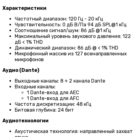
Характеристики
Частотный диапазон: 120 Гц - 20 кГц
Чувствительность: 0 дБ В/Па 94 дБ SPL@1 кГц
Соотношение сигнал/шум: 86 дБ @1 кГц
Максимальный уровень звукового давления: 122
дБ < 1% THD
Динамический диапазон: 86 дБ @ < 1% THD
Микрофонный массив из 127 всенаправленных
микрофонов
Аудио (Dante)
Выходные каналы: 8 + 2 канала Dante
Входные каналы:
1 Dante-вход для AEC
1 Dante-вход для AFC
Частота дискретизации: 48 кГц
Битовая глубина: 24 бит
Аудиотехнологии
Акустическая технология: направленный захват