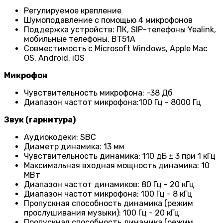
Регулируемое крепление
Шумоподавление с помощью 4 микрофонов
Поддержка устройств: ПК, SIP-телефоны Yealink,
мобильные телефоны, BT51A
Совместимость с Microsoft Windows, Apple Mac
OS, Android, iOS
Микрофон
Чувствительность микрофона: -38 Дб
Диапазон частот микрофона:100 Гц - 8000 Гц
Звук (гарнитура)
Аудиокодеки: SBC
Диаметр динамика: 13 мм
Чувствительность динамика: 110 дБ ± 3 при 1 кГц
Максимальная входная мощность динамика: 10
МВт
Диапазон частот динамиков: 80 Гц - 20 кГц
Диапазон частот микрофона: 100 Гц - 8 кГц
Пропускная способность динамика (режим
прослушивания музыки): 100 Гц - 20 кГц
Пропускная способность динамика (режим