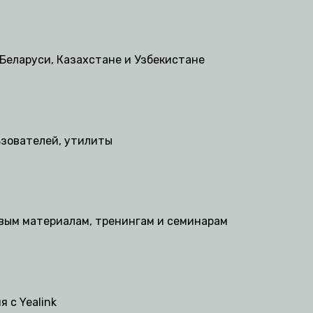
Беларуси, Казахстане и Узбекистане
ьзователей, утилиты
овым материалам, тренингам и семинарам
 с Yealink