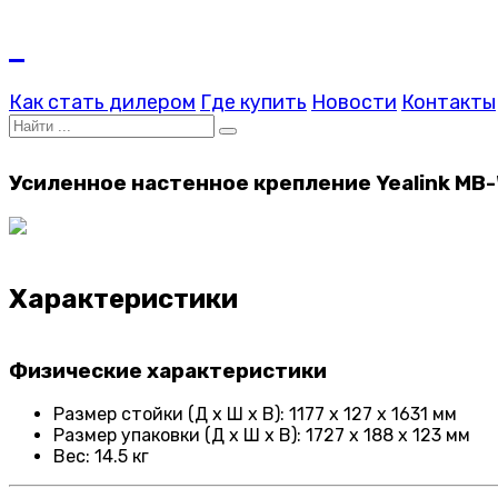
Как стать дилером
Где купить
Новости
Контакты
Усиленное настенное крепление Yealink MB
Характеристики
Физические характеристики
Размер стойки (Д х Ш х В): 1177 х 127 х 1631 мм
Размер упаковки (Д х Ш х В): 1727 х 188 х 123 мм
Вес: 14.5 кг