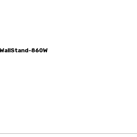
-WallStand-860W