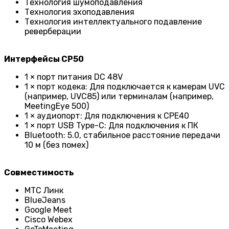
Технология шумоподавления
Технология эхоподавления
Технология интеллектуального подавление
реверберации
Интерфейсы CP50
1 × порт питания DC 48V
1 × порт кодека: Для подключается к камерам UVC
(например, UVC85) или терминалам (например,
MeetingEye 500)
1 × аудиопорт: Для подключения к CPE40
1 × порт USB Type-C: Для подключения к ПК
Bluetooth: 5.0, стабильное расстояние передачи
10 м (без помех)
Совместимость
МТС Линк
BlueJeans
Google Meet
Cisco Webex