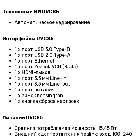
Технологии ИИ UVC85
Автоматическое кадрирование
Интерфейсы UVC85
1 x порт USB 3.0 Type-B
1 x порт USB 2.0 Type-A
1 x порт Ethernet
1 x порт Yealink VCH (RJ45)
1 x HDMI-выход
1 x порт 3.5 мм Line-in
1 x порт 3.5 мм Line-out
1 x порт питания
1 x замок Kensington
1 x кнопка сброса настроек
Питание UVC85
Средняя потребляемая мощность: 15,45 Вт
Внешний адаптер питания Yealink: вход 100~240