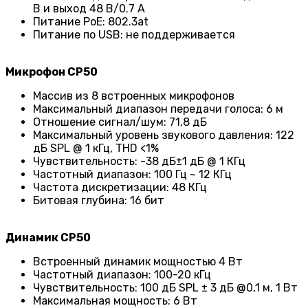
В и выход 48 В/0.7 А
Питание PoE: 802.3at
Питание по USB: не поддерживается
Микрофон CP50
Массив из 8 встроенных микрофонов
Максимальный диапазон передачи голоса: 6 м
Отношение сигнал/шум: 71,8 дБ
Максимальный уровень звукового давления: 122
дБ SPL @ 1 кГц, THD <1%
Чувствительность: -38 дБ±1 дБ @ 1 КГц
Частотный диапазон: 100 Гц ~ 12 КГц
Частота дискретизации: 48 КГц
Битовая глубина: 16 бит
Динамик CP50
Встроенный динамик мощностью 4 Вт
Частотный диапазон: 100-20 кГц
Чувствительность: 100 дБ SPL ± 3 дБ @0,1 м, 1 Вт
Максимальная мощность: 6 Вт