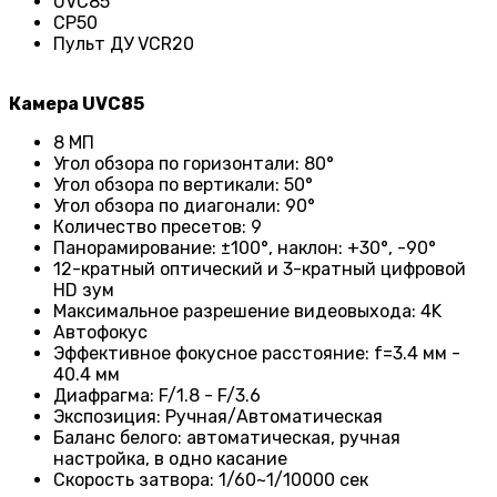
UVC85
CP50
Пульт ДУ VCR20
Камера UVC85
8 МП
Угол обзора по горизонтали: 80°
Угол обзора по вертикали: 50°
Угол обзора по диагонали: 90°
Количество пресетов: 9
Панорамирование: ±100°, наклон: +30°, -90°
12-кратный оптический и 3-кратный цифровой
HD зум
Максимальное разрешение видеовыхода: 4K
Автофокус
Эффективное фокусное расстояние: f=3.4 мм -
40.4 мм
Диафрагма: F/1.8 - F/3.6
Экспозиция: Ручная/Автоматическая
Баланс белого: автоматическая, ручная
настройка, в одно касание
Скорость затвора: 1/60~1/10000 сек