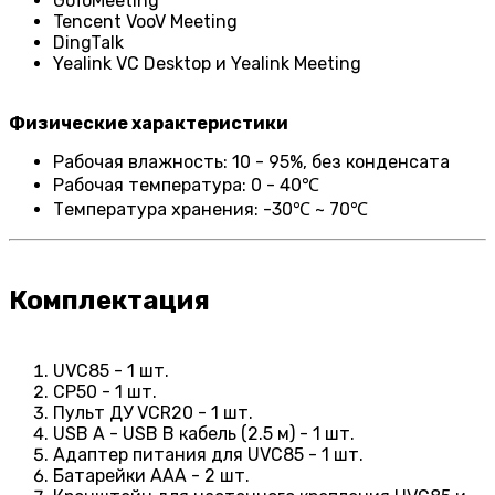
GoToMeeting
Tencent VooV Meeting
DingTalk
Yealink VC Desktop и Yealink Meeting
Физические характеристики
Рабочая влажность: 10 - 95%, без конденсата
Рабочая температура: 0 - 40℃
Температура хранения: -30℃ ~ 70℃
Комплектация
UVC85 - 1 шт.
CP50 - 1 шт.
Пульт ДУ VCR20 - 1 шт.
USB A - USB B кабель (2.5 м) - 1 шт.
Адаптер питания для UVC85 - 1 шт.
Батарейки AAA - 2 шт.