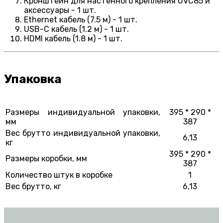
Кронштейн для настенного крепления UVC85 и
аксессуары - 1 шт.
Ethernet кабель (7.5 м) - 1 шт.
USB-C кабель (1.2 м) - 1 шт.
HDMI кабель (1.8 м) - 1 шт.
Упаковка
Размеры индивидуальной упаковки,
395 * 290 *
мм
387
Вес брутто индивидуальной упаковки,
6,13
кг
395 * 290 *
Размеры коробки, мм
387
Количество штук в коробке
1
Вес брутто, кг
6,13