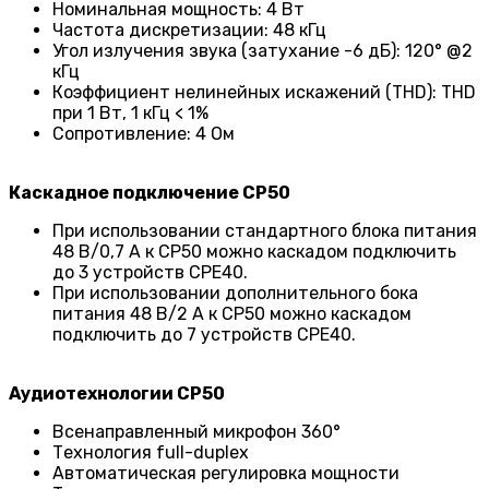
Номинальная мощность: 4 Вт
Частота дискретизации: 48 кГц
Угол излучения звука (затухание -6 дБ): 120° @2
кГц
Коэффициент нелинейных искажений (THD): THD
при 1 Вт, 1 кГц < 1%
Сопротивление: 4 Ом
Каскадное подключение CP50
При использовании стандартного блока питания
48 В/0,7 А к CP50 можно каскадом подключить
до 3 устройств CPE40.
При использовании дополнительного бока
питания 48 В/2 А к CP50 можно каскадом
подключить до 7 устройств CPE40.
Аудиотехнологии CP50
Всенаправленный микрофон 360°
Технология full-duplex
Автоматическая регулировка мощности