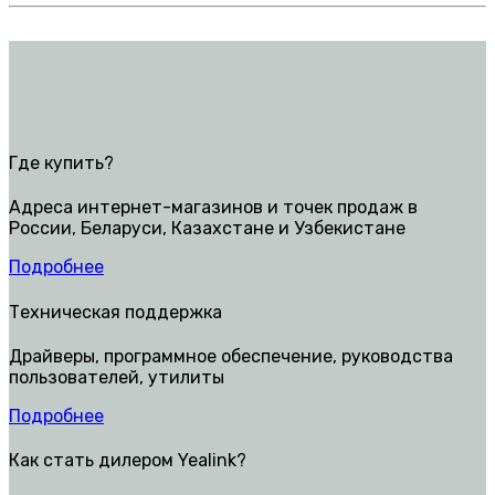
Где купить?
Адреса интернет-магазинов и точек продаж в
России, Беларуси, Казахстане и Узбекистане
Подробнее
Техническая поддержка
Драйверы, программное обеспечение, руководства
пользователей, утилиты
Подробнее
Как стать дилером Yealink?