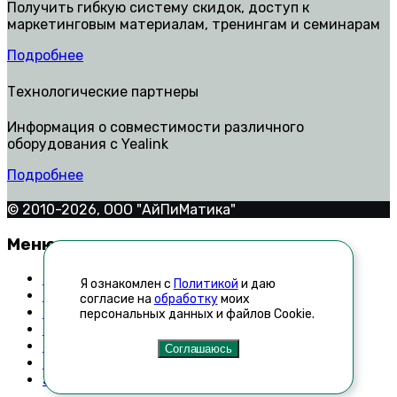
Получить гибкую систему скидок, доступ к
маркетинговым материалам, тренингам и семинарам
Подробнее
Технологические партнеры
Информация о совместимости различного
оборудования с Yealink
Подробнее
© 2010-2026, ООО "АйПиМатика"
Меню
Контакты
Я ознакомлен с
Политикой
и даю
Техническая поддержка
согласие на
обработку
моих
Как стать дилером
персональных данных и файлов Cookie.
Список неавторизованных реселлеров
Новости
Соглашаюсь
Технологические партнеры
Запросить прайс-лист