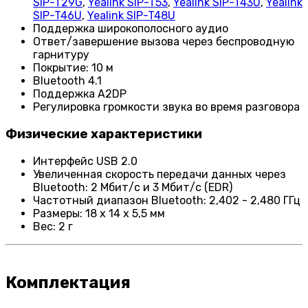
SIP-T29G
,
Yealink SIP-T53
,
Yealink SIP-T43U
,
Yealink
SIP-T46U
,
Yealink SIP-T48U
Поддержка широкополосного аудио
Ответ/завершение вызова через беспроводную
гарнитуру
Покрытие: 10 м
Bluetooth 4.1
Поддержка A2DP
Регулировка громкости звука во время разговора
Физические характеристики
Интерфейс USB 2.0
Увеличенная скорость передачи данных через
Bluetooth: 2 Мбит/с и 3 Мбит/с (EDR)
Частотный диапазон Bluetooth: 2,402 - 2,480 ГГц
Размеры: 18 x 14 x 5,5 мм
Вес: 2 г
Комплектация