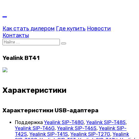
Как стать дилером
Где купить
Новости
Контакты
Yealink BT41
Характеристики
Характеристики USB-адаптера
Поддержка
Yealink SIP-T48G
,
Yealink SIP-T48S
,
Yealink SIP-T46G
,
Yealink SIP-T46S
,
Yealink SIP-
T42S
,
Yealink SIP-T41S
,
Yealink SIP-T27G
,
Yealink