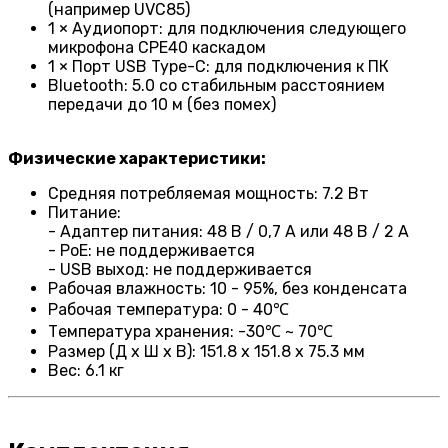
(например UVC85)
1 × Аудиопорт: для подключения следующего
микрофона CPE40 каскадом
1 × Порт USB Type-C: для подключения к ПК
Bluetooth: 5.0 со стабильным расстоянием
передачи до 10 м (без помех)
Физические характеристики:
Средняя потребляемая мощность: 7.2 Вт
Питание:
- Адаптер питания: 48 В / 0,7 А или 48 В / 2 А
- PoE: не поддерживается
- USB выход: не поддерживается
Рабочая влажность: 10 - 95%, без конденсата
Рабочая температура: 0 - 40℃
Температура хранения: -30℃ ~ 70℃
Размер (Д х Ш х В): 151.8 x 151.8 x 75.3 мм
Вес: 6.1 кг