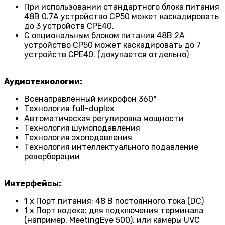
При использовании стандартного блока питания
48В 0.7А устройство CP50 может каскадировать
до 3 устройств CPE40.
С опциональным блоком питания 48В 2А
устройство CP50 может каскадировать до 7
устройств CPE40. (докупается отдельно)
Аудиотехнологии:
Всенаправленный микрофон 360°
Технология full-duplex
Автоматическая регулировка мощности
Технология шумоподавления
Технология эхоподавления
Технология интеллектуального подавление
реверберации
Интерфейсы:
1 х Порт питания: 48 В постоянного тока (DC)
1 x Порт кодека: для подключения терминала
(например, MeetingEye 500), или камеры UVC