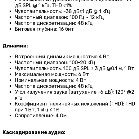
дБ SPL @ 1 кГц, THD <1%
Чувствительность: -38 дБ±1 дБ @ 1 кГц
Частотный диапазон: 100 Гц ~ 12 кГц
Частота дискретизации: 48 кГц
Битовая глубина: 16 бит
Динамик:
Встроенный динамик мощностью 4 Вт
Частотный диапазон: 100-20 кГц
Чувствительность: 100 дБ SPL ± 3 дБ @0.1 м, 1 Вт
Максимальная мощность: 6 Вт
Номинальная мощность: 4 Вт
Частота дискретизации: 48 кГц
Угол излучения звука (затухание -6 дБ): 120° @2
кГц
Коэффициент нелинейных искажений (THD): THD
при 1 Вт, 1 кГц < 1%
Сопротивление: 4 Ом
Каскадирование аудио: