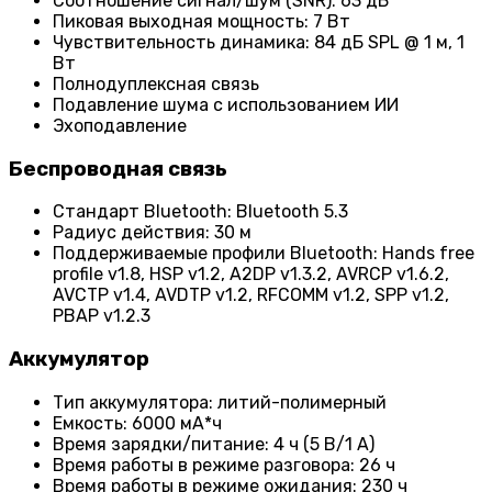
Соотношение сигнал/шум (SNR): 63 дБ
Пиковая выходная мощность: 7 Вт
Чувствительность динамика: 84 дБ SPL @ 1 м, 1
Вт
Полнодуплексная связь
Подавление шума с использованием ИИ
Эхоподавление
Беспроводная связь
Стандарт Bluetooth: Bluetooth 5.3
Радиус действия: 30 м
Поддерживаемые профили Bluetooth: Hands free
profile v1.8, HSP v1.2, A2DP v1.3.2, AVRCP v1.6.2,
AVCTP v1.4, AVDTP v1.2, RFCOMM v1.2, SPP v1.2,
PBAP v1.2.3
Аккумулятор
Тип аккумулятора: литий-полимерный
Емкость: 6000 мА*ч
Время зарядки/питание: 4 ч (5 В/1 А)
Время работы в режиме разговора: 26 ч
Время работы в режиме ожидания: 230 ч