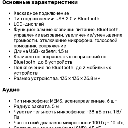
Основные характеристики
Каскадное подключение
Тип подключения: USB 2.0 и Bluetooth
LCD-дисплей
Функциональные клавиши: питание, Bluetooth,
управление вызовами, увеличение/уменьшение
громкости, отключение микрофона, голосовой
помощник, сопряжение
Длина USB-кабеля: 1,5 м
Количество сохраненных сопряжений по
Bluetooth: до 8 устройств
Подключение по Bluetooth: до 2 мобильных
устройств
Размер устройства: 135 x 135 x 35,8 мм
Аудио
Тип микрофона: MEMS, всенаправленные, 6 шт.
Радиус захвата: 5 м
Чувствительность микрофонов: -38 дБ отн. 1 В/
Па
Частотный диапазон микрофонов: 100 Гц - 10 кГц