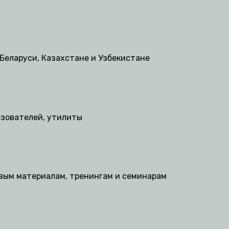
Беларуси, Казахстане и Узбекистане
ьзователей, утилиты
овым материалам, тренингам и семинарам