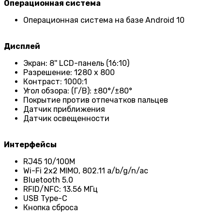
Операционная система
Операционная система на базе Android 10
Дисплей
Экран: 8'' LCD-панель (16:10)
Разрешение: 1280 х 800
Контраст: 1000:1
Угол обзора: (Г/В): ±80°/±80°
Покрытие против отпечатков пальцев
Датчик приближения
Датчик освещенности
Интерфейсы
RJ45 10/100M
Wi-Fi 2x2 MIMO, 802.11 a/b/g/n/ac
Bluetooth 5.0
RFID/NFC: 13.56 МГц
USB Type-C
Кнопка сброса