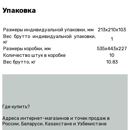
Упаковка
Размеры индивидуальной упаковки, мм
213x210x103
Вес брутто индивидуальной упаковки,
1
кг
Размеры коробки, мм
535x443x227
Количество штук в коробке
10
Вес брутто, кг
10.83
Где купить?
Адреса интернет-магазинов и точек продаж в
России, Беларуси, Казахстане и Узбекистане