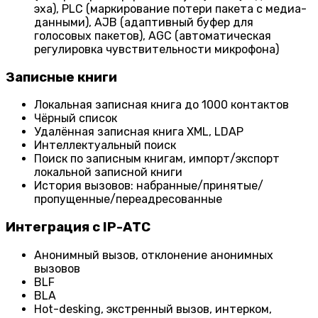
эха), PLC (маркирование потери пакета с медиа-
данными), AJB (адаптивный буфер для
голосовых пакетов), AGC (автоматическая
регулировка чувствительности микрофона)
Записные книги
Локальная записная книга до 1000 контактов
Чёрный список
Удалённая записная книга XML, LDAP
Интеллектуальный поиск
Поиск по записным книгам, импорт/экспорт
локальной записной книги
История вызовов: набранные/принятые/
пропущенные/переадресованные
Интеграция с IP-АТС
Анонимный вызов, отклонение анонимных
вызовов
BLF
BLA
Hot-desking, экстренный вызов, интерком,