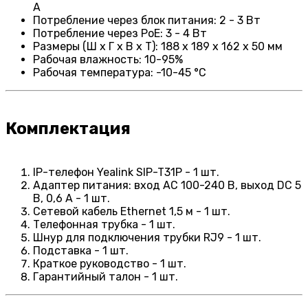
А
Потребление через блок питания: 2 - 3 Вт
Потребление через PoE: 3 - 4 Вт
Размеры (Ш х Г х В х Т): 188 х 189 х 162 х 50 мм
Рабочая влажность: 10-95%
Рабочая температура: -10-45 °C
Комплектация
IP-телефон Yealink SIP-T31P - 1 шт.
Адаптер питания: вход AC 100-240 В, выход DC 5
В, 0,6 А - 1 шт.
Сетевой кабель Ethernet 1,5 м - 1 шт.
Телефонная трубка - 1 шт.
Шнур для подключения трубки RJ9 - 1 шт.
Подставка - 1 шт.
Краткое руководство - 1 шт.
Гарантийный талон - 1 шт.