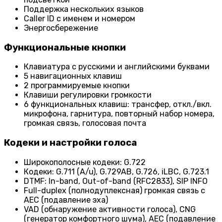
Поддержка нескольких языков
Caller ID с именем и номером
Энергосбережение
Функциональные кнопки
Клавиатура с русскими и английскими буквами
5 навигационных клавиш
2 программируемые кнопки
Клавиши регулировки громкости
6 функциональных клавиш: трансфер, откл./вкл.
микрофона, гарнитура, повторный набор номера,
громкая связь, голосовая почта
Кодеки и настройки голоса
Широкополосные кодеки: G.722
Кодеки: G.711 (A/u), G.729AB, G.726, iLBC, G.723.1
DTMF: In-band, Out-of-band (RFC2833), SIP INFO
Full-duplex (полнодуплексная) громкая связь с
AEC (подавление эха)
VAD (обнаружение активности голоса), CNG
(генератор комфортного шума), AEC (подавление