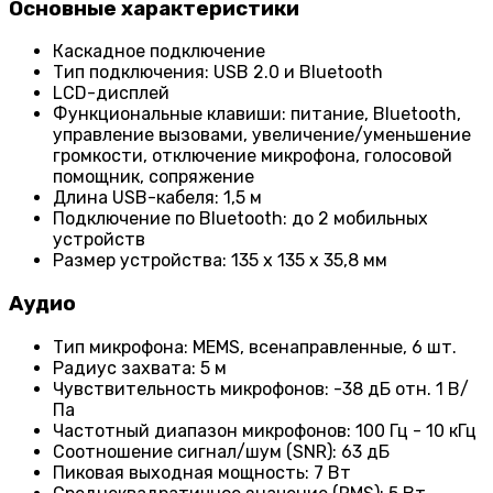
Основные характеристики
Каскадное подключение
Тип подключения: USB 2.0 и Bluetooth
LCD-дисплей
Функциональные клавиши: питание, Bluetooth,
управление вызовами, увеличение/уменьшение
громкости, отключение микрофона, голосовой
помощник, сопряжение
Длина USB-кабеля: 1,5 м
Подключение по Bluetooth: до 2 мобильных
устройств
Размер устройства: 135 x 135 x 35,8 мм
Аудио
Тип микрофона: MEMS, всенаправленные, 6 шт.
Радиус захвата: 5 м
Чувствительность микрофонов: -38 дБ отн. 1 В/
Па
Частотный диапазон микрофонов: 100 Гц - 10 кГц
Соотношение сигнал/шум (SNR): 63 дБ
Пиковая выходная мощность: 7 Вт