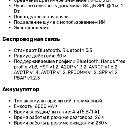
Среднеквадратичное значение (RMS): 5 Вт
Чувствительность динамика: 84 дБ SPL @ 1 м, 1
Вт
Полнодуплексная связь
Подавление шума с использованием ИИ
Эхоподавление
Беспроводная связь
Стандарт Bluetooth: Bluetooth 5.3
Радиус действия: 30 м
Поддерживаемые профили Bluetooth: Hands free
profile v1.8, HSP v1.2, A2DP v1.3.2, AVRCP v1.6.2,
AVCTP v1.4, AVDTP v1.2, RFCOMM v1.2, SPP v1.2,
PBAP v1.2.3
Аккумулятор
Тип аккумулятора: литий-полимерный
Емкость: 6000 мА*ч
Время зарядки/питание: 4 ч (5 В/1 А)
Время работы в режиме разговора: 26 ч
Время работы в режиме ожидания: 230 ч