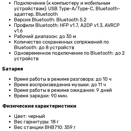
Подключение (к компьютеру и мобильным
устройствам): USB Type-A/Type-C, Bluetooth-
адаптер, Bluetooth
Версия Bluetooth: Bluetooth 5.2
Профили Bluetooth: HFP v1.7, A2DP v1.3, AVRCP
v1.6
Рабочий диапазон: до 30 м
Количество сохраненных сопряжений по
Bluetooth: до 8 устройств
Одновременное подключение по Bluetooth: до 2
устройств
Батарея
Время работы в режиме разговора: до 10 ч
Время воспроизведения музыки: до 11 ч
Время работы в режиме ожидания: 9 дней
Время зарядки: 90 мин.
Физические характеристики
Цвет: черный
Вес гарнитуры: 18 г
Вес станции BHB710: 359 г