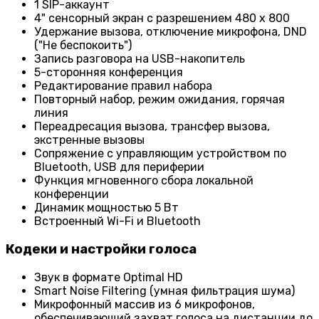
1 SIP-аккаунт
4" сенсорный экран с разрешением 480 x 800
Удержание вызова, отключение микрофона, DND
("Не беспокоить")
Запись разговора на USB-накопитель
5-сторонняя конференция
Редактирование правил набора
Повторный набор, режим ожидания, горячая
линия
Переадресация вызова, трансфер вызова,
экстренные вызовы
Сопряжение с управляющим устройством по
Bluetooth, USB для периферии
Функция мгновенного сбора локальной
конференции
Динамик мощностью 5 Вт
Встроенный Wi-Fi и Bluetooth
Кодеки и настройки голоса
Звук в формате Optimal HD
Smart Noise Filtering (умная фильтрация шума)
Микрофонный массив из 6 микрофонов,
обеспечивающий захват голоса на дистанции до