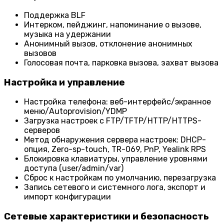
Поддержка BLF
Интерком, пейджинг, напоминание о вызове,
музыка на удержании
Анонимный вызов, отклонение анонимных
вызовов
Голосовая почта, парковка вызова, захват вызова
Настройка и управление
Настройка телефона: веб-интерфейс/экранное
меню/Autoprovision/YDMP
Загрузка настроек с FTP/TFTP/HTTP/HTTPS-
серверов
Метод обнаружения сервера настроек: DHCP-
опция, Zero-sp-touch, TR-069, PnP, Yealink RPS
Блокировка клавиатуры, управление уровнями
доступа (user/admin/var)
Сброс к настройкам по умолчанию, перезагрузка
Запись сетевого и системного лога, экспорт и
импорт конфигурации
Сетевые характеристики и безопасность