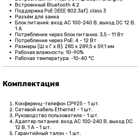
Встроенный Bluetooth 4.2
Поддержка PoE (IEEE 802.3af), class 3
Разъём для замка
Блок питания: вход AC 100-240 В, выход DC 12 В,
1 А
Потребление через блок питания: 3,5 - 11 Вт
Потребление через PoE: 4 - 12 Вт
Размеры (Ш x Г x В): 285 x 289,5 x 59,1 мм
Рабочая влажность: 10-90%
Рабочая температура: -10-40 °C
Комплектация
Конференц-телефон CP925 - 1 шт.
Сетевой кабель Ethernet - 1 шт.
Руководство пользователя - 1 шт.
Адаптер питания: вход AC 100-240 В, выход DC
12 В, 1 А - 1 шт.
Гарантийный талон - 1 шт.