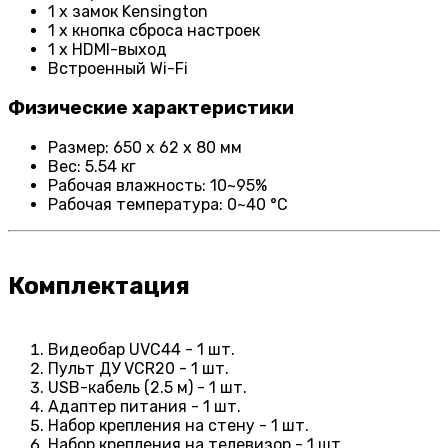
1 x замок Kensington
1 x кнопка сброса настроек
1 x HDMI-выход
Встроенный Wi-Fi
Физические характеристики
Размер: 650 х 62 х 80 мм
Вес: 5.54 кг
Рабочая влажность: 10~95%
Рабочая температура: 0~40 °C
Комплектация
Видеобар UVC44 - 1 шт.
Пульт ДУ VCR20 - 1 шт.
USB-кабель (2.5 м) - 1 шт.
Адаптер питания - 1 шт.
Набор крепления на стену - 1 шт.
Набор крепления на телевизор - 1 шт.