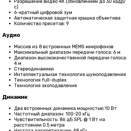
Разрешение видео 4К (обновлением до 30 кадр/
с)
6-кратный цифровой зум
Автоматическая защитная крышка объектива
Количество пресетов: 9
Аудио
Массив из 8 встроенных MEMS микрофонов
Максимальный диапазон передачи голоса: 6 м
Диапазон высококачественной передачи голоса:
4 м
Стереодинамики
Интеллектуальная технология шумоподавления
Технология full-duplex
Технология эхоподавления
Динамик
Два встроенных динамика мощностью 10 Вт
Частотный диапазон: 100-20 кГц
Чувствительность: 86 дБ SPL @ 1 Вт на
расстоянии 0.5 метра
Частота дискретизации: 48 кГц