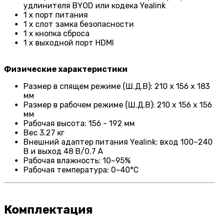
удлинителя BYOD или кодека Yealink
1 x порт питания
1 x слот замка безопасности
1 x кнопка сброса
1 x выходной порт HDMI
Физические характеристики
Размер в спящем режиме (Ш.Д.В): 210 x 156 x 183
мм
Размер в рабочем режиме (Ш.Д.В): 210 x 156 x 156
мм
Рабочая высота: 156 - 192 мм
Вес 3.27 кг
Внешний адаптер питания Yealink: вход 100~240
В и выход 48 В/0.7 А
Рабочая влажность: 10~95%
Рабочая температура: 0~40°C
Комплектация