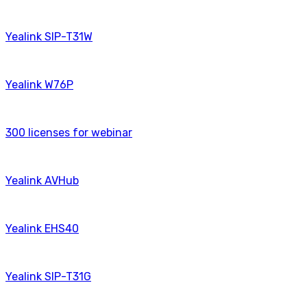
Yealink SIP-T31W
Yealink W76P
300 licenses for webinаr
Yealink AVHub
Yealink EHS40
Yealink SIP-T31G