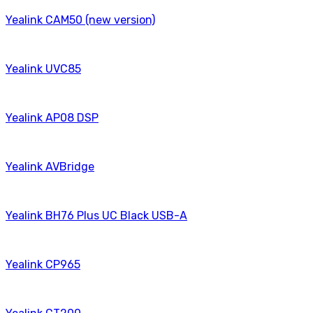
Yealink CAM50 (new version)
Yealink UVC85
Yealink AP08 DSP
Yealink AVBridge
Yealink BH76 Plus UC Black USB-A
Yealink CP965