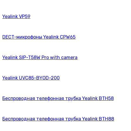
Yealink VP59
DECT-микрофоны Yealink CPW65
Yealink SIP-T58W Pro with camera
Yealink UVC85-BYOD-200
Беспроводная телефонная трубка Yealink BTH58
Беспроводная телефонная трубка Yealink BTH88