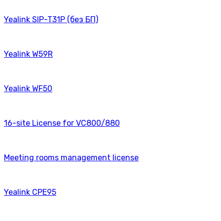
Yealink SIP-T31P (без БП)
Yealink W59R
Yealink WF50
16-site License for VC800/880
Meeting rooms management license
Yealink CPE95