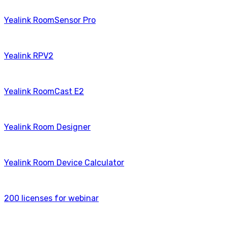
Yealink RoomSensor Pro
Yealink RPV2
Yealink RoomCast E2
Yealink Room Designer
Yealink Room Device Calculator
200 licenses for webinаr