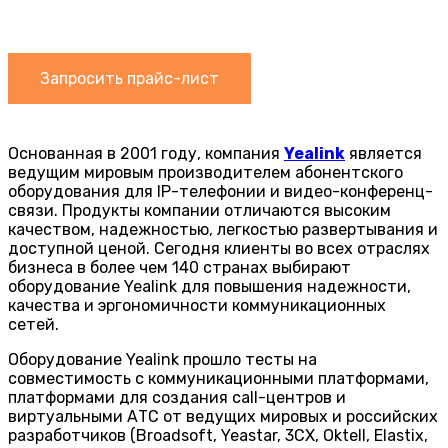
Technology в России
Запросить прайс-лист
Основанная в 2001 году, компания
Yealink
является
ведущим мировым производителем абонентского
оборудования для IP-телефонии и видео-конференц-
связи. Продукты компании отличаются высоким
качеством, надежностью, легкостью развертывания и
доступной ценой. Сегодня клиенты во всех отраслях
бизнеса в более чем 140 странах выбирают
оборудование Yealink для повышения надежности,
качества и эргономичности коммуникационных
сетей.
Оборудование Yealink прошло тесты на
совместимость с коммуникационными платформами,
платформами для создания call-центров и
виртуальными АТС от ведущих мировых и российских
разработчиков (Broadsoft, Yeastar, 3CX, Oktell, Elastix,