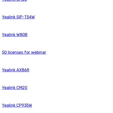
Yealink SIP-T54W
Yealink W80B
50 licenses for webinаr
Yealink AX86R
Yealink CM20
Yealink CP935W