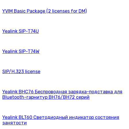
YVIM Basic Package (2 licenses for DM)
Yealink SIP-T74U
Yealink SIP-T74W
SIP/H.323 license
Yealink BHC76 Беспроводная зарядка-подставка для
Bluetooth-гарнитур BH76/BH72 серий
Yealink BLT60 Светодиодный индикатор состояния
занятости