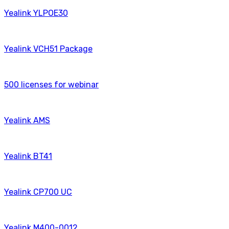
Yealink YLPOE30
Yealink VCH51 Package
500 licenses for webinаr
Yealink AMS
Yealink BT41
Yealink CP700 UC
Yealink M400-0012