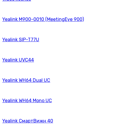
Yealink M900-0010 (MeetingEye 900)
Yealink SIP-T77U
Yealink UVC44
Yealink WH64 Dual UC
Yealink WH64 Mono UC
Yealink СмартВижн 40