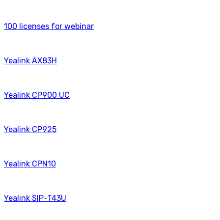
100 licenses for webinаr
Yealink AX83H
Yealink CP900 UC
Yealink CP925
Yealink CPN10
Yealink SIP-T43U