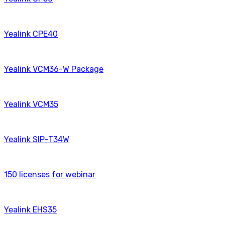
Yealink CPE40
Yealink VCM36-W Package
Yealink VCM35
Yealink SIP-T34W
150 licenses for webinаr
Yealink EHS35