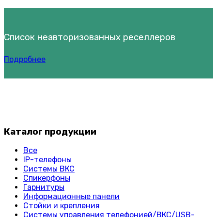
Список неавторизованных реселлеров
Подробнее
Каталог продукции
Все
IP-телефоны
Системы ВКС
Спикерфоны
Гарнитуры
Информационные панели
Стойки и крепления
Системы управления телефонией/ВКС/USB-