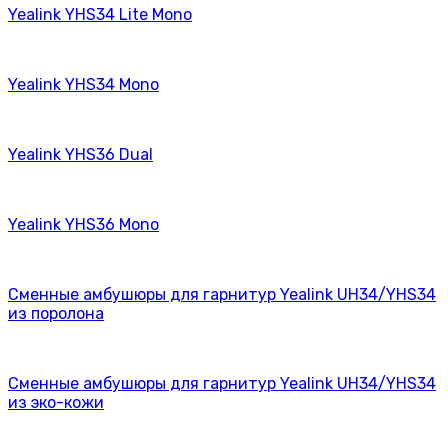
Yealink YHS34 Lite Mono
Yealink YHS34 Mono
Yealink YHS36 Dual
Yealink YHS36 Mono
Сменные амбушюры для гарнитур Yealink UH34/YHS34
из поролона
Сменные амбушюры для гарнитур Yealink UH34/YHS34
из эко-кожи