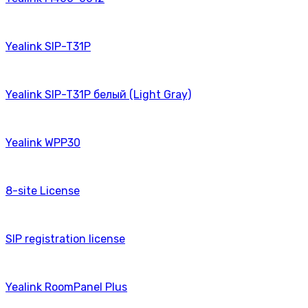
Yealink SIP-T31P
Yealink SIP-T31P белый (Light Gray)
Yealink WPP30
8-site License
SIP registration license
Yealink RoomPanel Plus