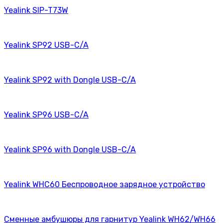
Yealink SIP-T73W
Yealink SP92 USB-C/A
Yealink SP92 with Dongle USB-C/A
Yealink SP96 USB-C/A
Yealink SP96 with Dongle USB-C/A
Yealink WHC60 Беспроводное зарядное устройство
Сменные амбушюры для гарнитур Yealink WH62/WH66